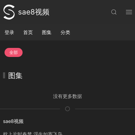
sae8视频
登录
首页
图集
分类
全部
图集
没有更多数据
sae8视频
枕上片时春梦 浮生如寄飞鸟